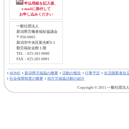
申込用紙を記入後、
e-mailに添付して
お申し込みください
一般社団法人
新潟県労働者福祉協議会
〒950-0965
新潟市中央区新光町6-2
勤労福祉会館１階
TEL：025-281-0890
FAX：025-281-0891
HOME
新潟県労福協の概要
活動の報告
行事予定
生活困窮者自
社会保障制度の概要
地方労福協活動の紹介
Copyright © 2011 一般社団法