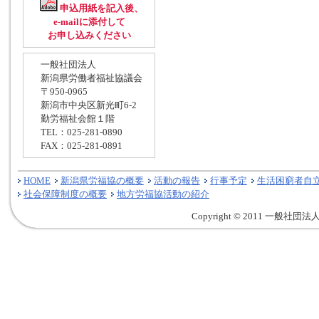
申込用紙を記入後、
e-mailに添付して
お申し込みください
一般社団法人
新潟県労働者福祉協議会
〒950-0965
新潟市中央区新光町6-2
勤労福祉会館１階
TEL：025-281-0890
FAX：025-281-0891
HOME
新潟県労福協の概要
活動の報告
行事予定
生活困窮者自
社会保障制度の概要
地方労福協活動の紹介
Copyright © 2011 一般社団法