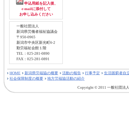
申込用紙を記入後、
e-mailに添付して
お申し込みください
一般社団法人
新潟県労働者福祉協議会
〒950-0965
新潟市中央区新光町6-2
勤労福祉会館１階
TEL：025-281-0890
FAX：025-281-0891
HOME
新潟県労福協の概要
活動の報告
行事予定
生活困窮者自
社会保障制度の概要
地方労福協活動の紹介
Copyright © 2011 一般社団法