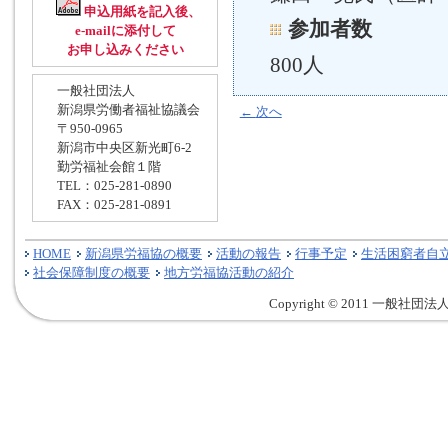
申込用紙を記入後、
参加者数
e-mailに添付して
お申し込みください
800人
一般社団法人
新潟県労働者福祉協議会
←
次へ
〒950-0965
新潟市中央区新光町6-2
勤労福祉会館１階
TEL：025-281-0890
FAX：025-281-0891
HOME
新潟県労福協の概要
活動の報告
行事予定
生活困窮者自
社会保障制度の概要
地方労福協活動の紹介
Copyright © 2011 一般社団法