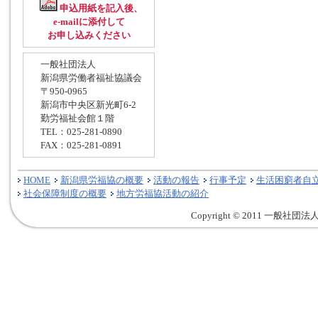
申込用紙を記入後、
e-mailに添付して
お申し込みください
一般社団法人
新潟県労働者福祉協議会
〒950-0965
新潟市中央区新光町6-2
勤労福祉会館１階
TEL：025-281-0890
FAX：025-281-0891
HOME
新潟県労福協の概要
活動の報告
行事予定
生活困窮者自
社会保障制度の概要
地方労福協活動の紹介
Copyright © 2011 一般社団法