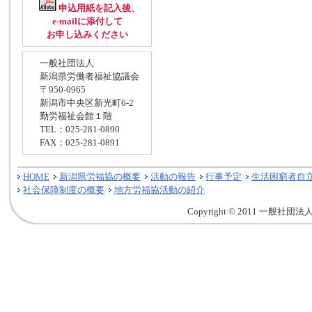
申込用紙を記入後、
e-mailに添付して
お申し込みください
一般社団法人
新潟県労働者福祉協議会
〒950-0965
新潟市中央区新光町6-2
勤労福祉会館１階
TEL：025-281-0890
FAX：025-281-0891
HOME
新潟県労福協の概要
活動の報告
行事予定
生活困窮者自
社会保障制度の概要
地方労福協活動の紹介
Copyright © 2011 一般社団法