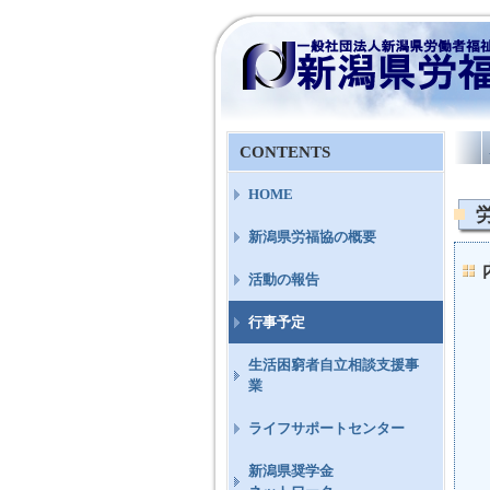
CONTENTS
HOME
新潟県労福協の概要
活動の報告
行事予定
生活困窮者自立相談支援事
業
ライフサポートセンター
新潟県奨学金