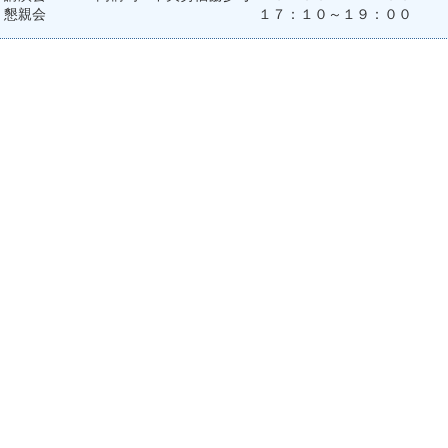
懇親会
１７：１０～１９：００