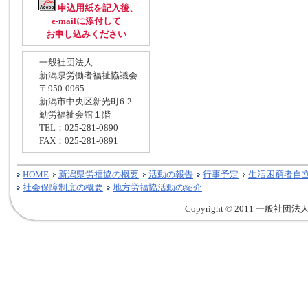
申込用紙を記入後、
e-mailに添付して
お申し込みください
一般社団法人
新潟県労働者福祉協議会
〒950-0965
新潟市中央区新光町6-2
勤労福祉会館１階
TEL：025-281-0890
FAX：025-281-0891
HOME
新潟県労福協の概要
活動の報告
行事予定
生活困窮者自
社会保障制度の概要
地方労福協活動の紹介
Copyright © 2011 一般社団法