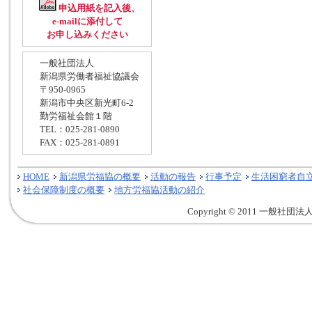
申込用紙を記入後、
e-mailに添付して
お申し込みください
一般社団法人
新潟県労働者福祉協議会
〒950-0965
新潟市中央区新光町6-2
勤労福祉会館１階
TEL：025-281-0890
FAX：025-281-0891
HOME
新潟県労福協の概要
活動の報告
行事予定
生活困窮者自
社会保障制度の概要
地方労福協活動の紹介
Copyright © 2011 一般社団法