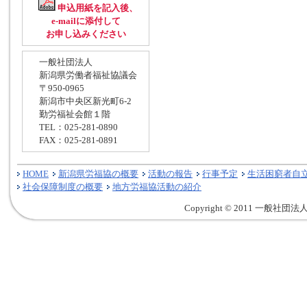
申込用紙を記入後、
e-mailに添付して
お申し込みください
一般社団法人
新潟県労働者福祉協議会
〒950-0965
新潟市中央区新光町6-2
勤労福祉会館１階
TEL：025-281-0890
FAX：025-281-0891
HOME
新潟県労福協の概要
活動の報告
行事予定
生活困窮者自
社会保障制度の概要
地方労福協活動の紹介
Copyright © 2011 一般社団法