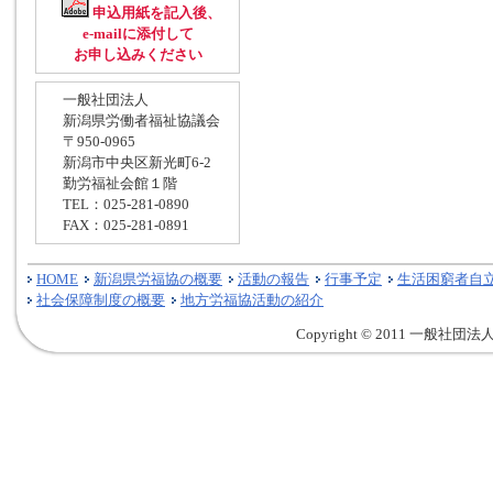
申込用紙を記入後、
e-mailに添付して
お申し込みください
一般社団法人
新潟県労働者福祉協議会
〒950-0965
新潟市中央区新光町6-2
勤労福祉会館１階
TEL：025-281-0890
FAX：025-281-0891
HOME
新潟県労福協の概要
活動の報告
行事予定
生活困窮者自
社会保障制度の概要
地方労福協活動の紹介
Copyright © 2011 一般社団法