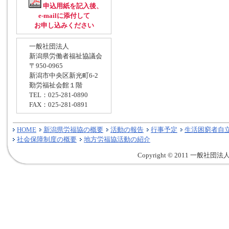
申込用紙を記入後、
e-mailに添付して
お申し込みください
一般社団法人
新潟県労働者福祉協議会
〒950-0965
新潟市中央区新光町6-2
勤労福祉会館１階
TEL：025-281-0890
FAX：025-281-0891
HOME
新潟県労福協の概要
活動の報告
行事予定
生活困窮者自
社会保障制度の概要
地方労福協活動の紹介
Copyright © 2011 一般社団法