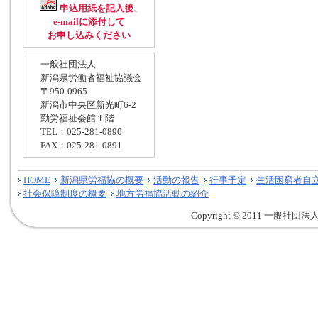
申込用紙を記入後、
e-mailに添付して
お申し込みください
一般社団法人
新潟県労働者福祉協議会
〒950-0965
新潟市中央区新光町6-2
勤労福祉会館１階
TEL：025-281-0890
FAX：025-281-0891
HOME
新潟県労福協の概要
活動の報告
行事予定
生活困窮者自
社会保障制度の概要
地方労福協活動の紹介
Copyright © 2011 一般社団法