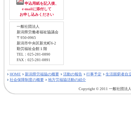
申込用紙を記入後、
e-mailに添付して
お申し込みください
一般社団法人
新潟県労働者福祉協議会
〒950-0965
新潟市中央区新光町6-2
勤労福祉会館１階
TEL：025-281-0890
FAX：025-281-0891
HOME
新潟県労福協の概要
活動の報告
行事予定
生活困窮者自
社会保障制度の概要
地方労福協活動の紹介
Copyright © 2011 一般社団法