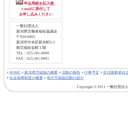
申込用紙を記入後、
e-mailに添付して
お申し込みください
一般社団法人
新潟県労働者福祉協議会
〒950-0965
新潟市中央区新光町6-2
勤労福祉会館１階
TEL：025-281-0890
FAX：025-281-0891
HOME
新潟県労福協の概要
活動の報告
行事予定
生活困窮者自
社会保障制度の概要
地方労福協活動の紹介
Copyright © 2011 一般社団法