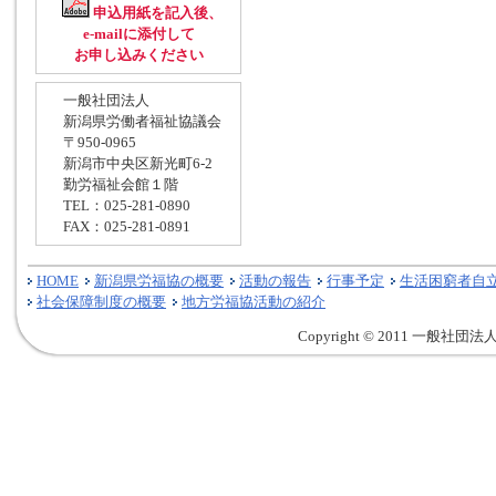
申込用紙を記入後、
e-mailに添付して
お申し込みください
一般社団法人
新潟県労働者福祉協議会
〒950-0965
新潟市中央区新光町6-2
勤労福祉会館１階
TEL：025-281-0890
FAX：025-281-0891
HOME
新潟県労福協の概要
活動の報告
行事予定
生活困窮者自
社会保障制度の概要
地方労福協活動の紹介
Copyright © 2011 一般社団法