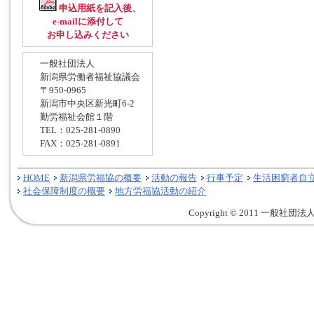
申込用紙を記入後、
e-mailに添付して
お申し込みください
一般社団法人
新潟県労働者福祉協議会
〒950-0965
新潟市中央区新光町6-2
勤労福祉会館１階
TEL：025-281-0890
FAX：025-281-0891
HOME
新潟県労福協の概要
活動の報告
行事予定
生活困窮者自
社会保障制度の概要
地方労福協活動の紹介
Copyright © 2011 一般社団法