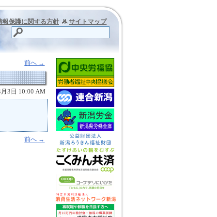
情報保護に関する方針
サイトマップ
前へ
→
4月3日 10:00 AM
前へ
→