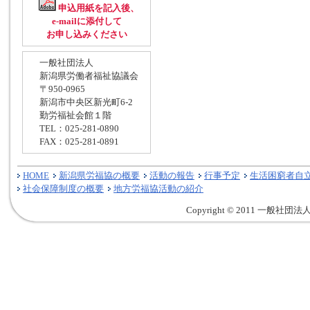
申込用紙を記入後、
e-mailに添付して
お申し込みください
一般社団法人
新潟県労働者福祉協議会
〒950-0965
新潟市中央区新光町6-2
勤労福祉会館１階
TEL：025-281-0890
FAX：025-281-0891
HOME
新潟県労福協の概要
活動の報告
行事予定
生活困窮者自
社会保障制度の概要
地方労福協活動の紹介
Copyright © 2011 一般社団法