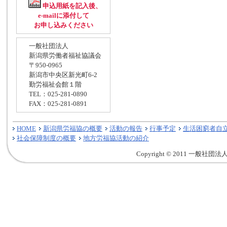
申込用紙を記入後、
e-mailに添付して
お申し込みください
一般社団法人
新潟県労働者福祉協議会
〒950-0965
新潟市中央区新光町6-2
勤労福祉会館１階
TEL：025-281-0890
FAX：025-281-0891
HOME
新潟県労福協の概要
活動の報告
行事予定
生活困窮者自
社会保障制度の概要
地方労福協活動の紹介
Copyright © 2011 一般社団法