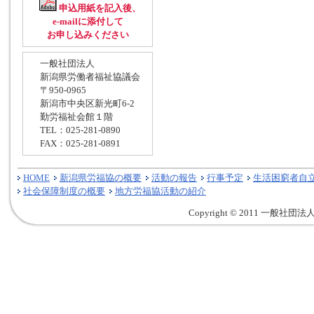
申込用紙を記入後、
e-mailに添付して
お申し込みください
一般社団法人
新潟県労働者福祉協議会
〒950-0965
新潟市中央区新光町6-2
勤労福祉会館１階
TEL：025-281-0890
FAX：025-281-0891
HOME
新潟県労福協の概要
活動の報告
行事予定
生活困窮者自
社会保障制度の概要
地方労福協活動の紹介
Copyright © 2011 一般社団法