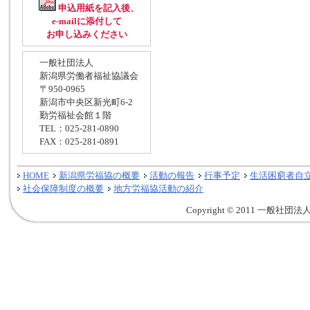
申込用紙を記入後、
e-mailに添付して
お申し込みください
一般社団法人
新潟県労働者福祉協議会
〒950-0965
新潟市中央区新光町6-2
勤労福祉会館１階
TEL：025-281-0890
FAX：025-281-0891
HOME
新潟県労福協の概要
活動の報告
行事予定
生活困窮者自
社会保障制度の概要
地方労福協活動の紹介
Copyright © 2011 一般社団法