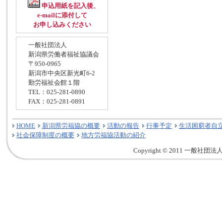
申込用紙を記入後、
e-mailに添付して
お申し込みください
一般社団法人
新潟県労働者福祉協議会
〒950-0965
新潟市中央区新光町6-2
勤労福祉会館１階
TEL：025-281-0890
FAX：025-281-0891
HOME
新潟県労福協の概要
活動の報告
行事予定
生活困窮者自
社会保障制度の概要
地方労福協活動の紹介
Copyright © 2011 一般社団法