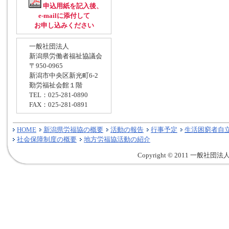
申込用紙を記入後、
e-mailに添付して
お申し込みください
一般社団法人
新潟県労働者福祉協議会
〒950-0965
新潟市中央区新光町6-2
勤労福祉会館１階
TEL：025-281-0890
FAX：025-281-0891
HOME
新潟県労福協の概要
活動の報告
行事予定
生活困窮者自
社会保障制度の概要
地方労福協活動の紹介
Copyright © 2011 一般社団法