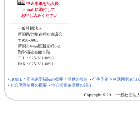
申込用紙を記入後、
e-mailに添付して
お申し込みください
一般社団法人
新潟県労働者福祉協議会
〒950-0965
新潟市中央区新光町6-2
勤労福祉会館１階
TEL：025-281-0890
FAX：025-281-0891
HOME
新潟県労福協の概要
活動の報告
行事予定
生活困窮者自
社会保障制度の概要
地方労福協活動の紹介
Copyright © 2011 一般社団法