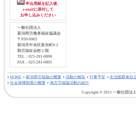
申込用紙を記入後、
e-mailに添付して
お申し込みください
一般社団法人
新潟県労働者福祉協議会
〒950-0965
新潟市中央区新光町6-2
勤労福祉会館１階
TEL：025-281-0890
FAX：025-281-0891
HOME
新潟県労福協の概要
活動の報告
行事予定
生活困窮者自
社会保障制度の概要
地方労福協活動の紹介
Copyright © 2011 一般社団法