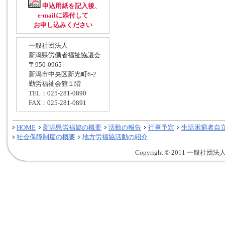
申込用紙を記入後、
e-mailに添付して
お申し込みください
一般社団法人
新潟県労働者福祉協議会
〒950-0965
新潟市中央区新光町6-2
勤労福祉会館１階
TEL：025-281-0890
FAX：025-281-0891
HOME
新潟県労福協の概要
活動の報告
行事予定
生活困窮者自
社会保障制度の概要
地方労福協活動の紹介
Copyright © 2011 一般社団法