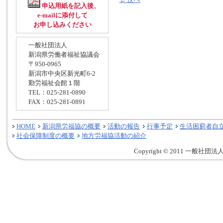
申込用紙を記入後、
e-mailに添付して
お申し込みください
一般社団法人
新潟県労働者福祉協議会
〒950-0965
新潟市中央区新光町6-2
勤労福祉会館１階
TEL：025-281-0890
FAX：025-281-0891
HOME
新潟県労福協の概要
活動の報告
行事予定
生活困窮者自
社会保障制度の概要
地方労福協活動の紹介
Copyright © 2011 一般社団法