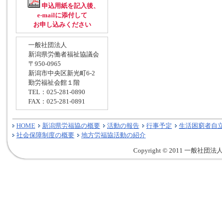
申込用紙を記入後、
e-mailに添付して
お申し込みください
一般社団法人
新潟県労働者福祉協議会
〒950-0965
新潟市中央区新光町6-2
勤労福祉会館１階
TEL：025-281-0890
FAX：025-281-0891
HOME
新潟県労福協の概要
活動の報告
行事予定
生活困窮者自
社会保障制度の概要
地方労福協活動の紹介
Copyright © 2011 一般社団法