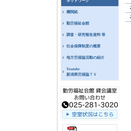
ネットワーク
機関紙
勤労福祉会館
調査・研究報告資料 等
社会保障制度の概要
地方労福協活動の紹介
Youtube
新潟県労福協ＴＶ