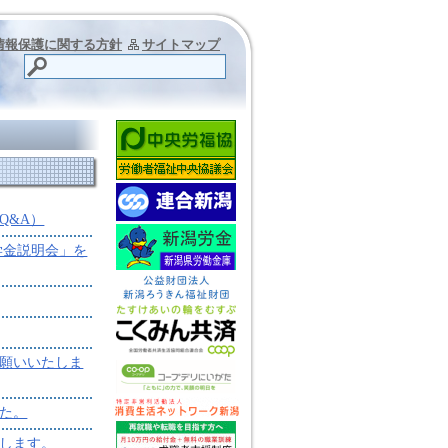
情報保護に関する方針
サイトマップ
Q&A）
学金説明会」を
願いいたしま
た。
します。