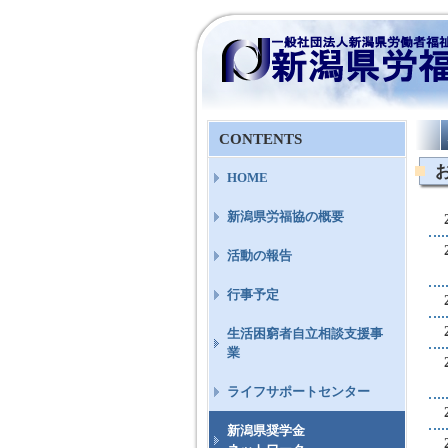
CONTENTS
HOME
新潟県労福協の概要
活動の報告
行事予定
生活困窮者自立相談支援事
業
ライフサポートセンター
新潟県奨学金