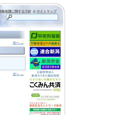
情報保護に関する方針
サイトマップ
次へ
→
次へ
→