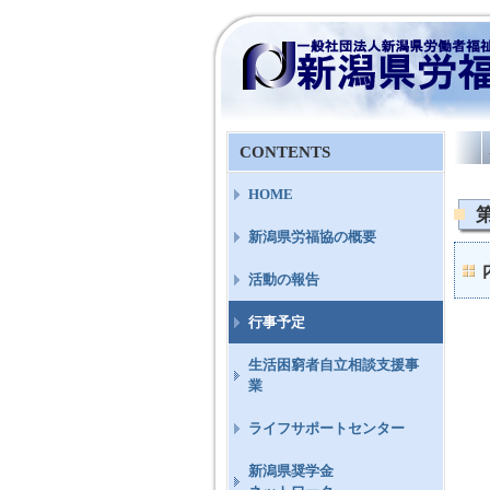
CONTENTS
HOME
新潟県労福協の概要
活動の報告
行事予定
生活困窮者自立相談支援事
業
ライフサポートセンター
新潟県奨学金