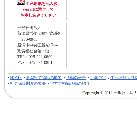
申込用紙を記入後、
e-mailに添付して
お申し込みください
一般社団法人
新潟県労働者福祉協議会
〒950-0965
新潟市中央区新光町6-2
勤労福祉会館１階
TEL：025-281-0890
FAX：025-281-0891
HOME
新潟県労福協の概要
活動の報告
行事予定
生活困窮者自
社会保障制度の概要
地方労福協活動の紹介
Copyright © 2011 一般社団法