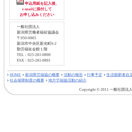
申込用紙を記入後、
e-mailに添付して
お申し込みください
一般社団法人
新潟県労働者福祉協議会
〒950-0965
新潟市中央区新光町6-2
勤労福祉会館１階
TEL：025-281-0890
FAX：025-281-0891
HOME
新潟県労福協の概要
活動の報告
行事予定
生活困窮者自
社会保障制度の概要
地方労福協活動の紹介
Copyright © 2011 一般社団法