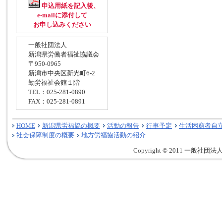
申込用紙を記入後、
e-mailに添付して
お申し込みください
一般社団法人
新潟県労働者福祉協議会
〒950-0965
新潟市中央区新光町6-2
勤労福祉会館１階
TEL：025-281-0890
FAX：025-281-0891
HOME
新潟県労福協の概要
活動の報告
行事予定
生活困窮者自
社会保障制度の概要
地方労福協活動の紹介
Copyright © 2011 一般社団法