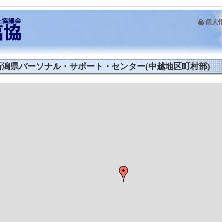
個人
新潟県パーソナル・サポート・センター(中越地区町村部)