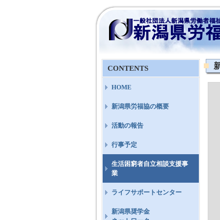
CONTENTS
HOME
新潟県労福協の概要
活動の報告
行事予定
生活困窮者自立相談支援事
業
ライフサポートセンター
新潟県奨学金