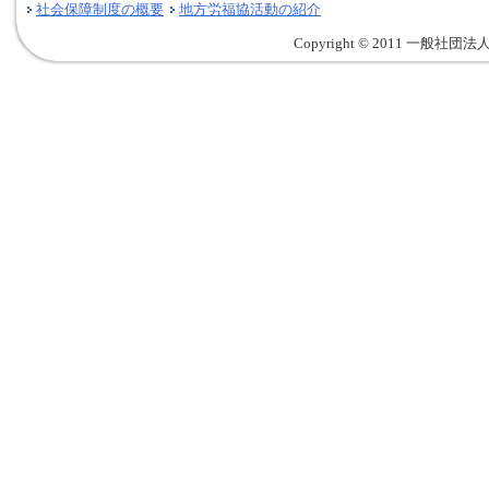
社会保障制度の概要
地方労福協活動の紹介
Copyright © 2011 一般社団法