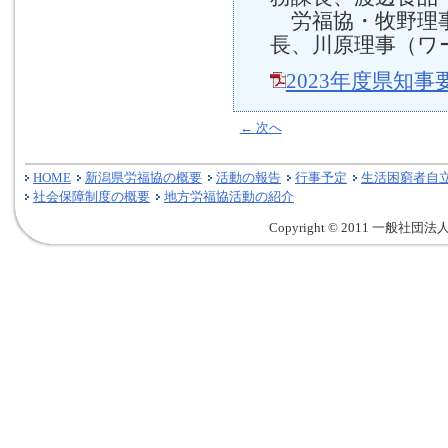
労福協・牧野理事
長、川原理事（ワ
2023年度県知事
←
次へ
HOME
新潟県労福協の概要
活動の報告
行事予定
生活困窮者自
社会保障制度の概要
地方労福協活動の紹介
Copyright © 2011 一般社団法