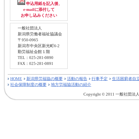
申込用紙を記入後、
e-mailに添付して
お申し込みください
一般社団法人
新潟県労働者福祉協議会
〒950-0965
新潟市中央区新光町6-2
勤労福祉会館１階
TEL：025-281-0890
FAX：025-281-0891
HOME
新潟県労福協の概要
活動の報告
行事予定
生活困窮者自
社会保障制度の概要
地方労福協活動の紹介
Copyright © 2011 一般社団法