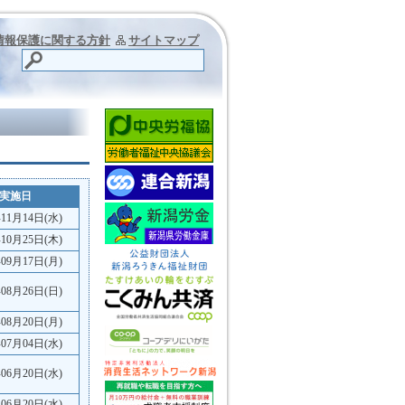
情報保護に関する方針
サイトマップ
実施日
年11月14日(水)
年10月25日(木)
年09月17日(月)
年08月26日(日)
年08月20日(月)
年07月04日(水)
年06月20日(水)
年06月20日(水)